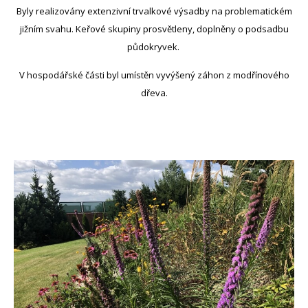
Byly realizovány extenzivní trvalkové výsadby na problematickém
jižním svahu. Keřové skupiny prosvětleny, doplněny o podsadbu
půdokryvek.
V hospodářské části byl umístěn vyvýšený záhon z modřínového
dřeva.