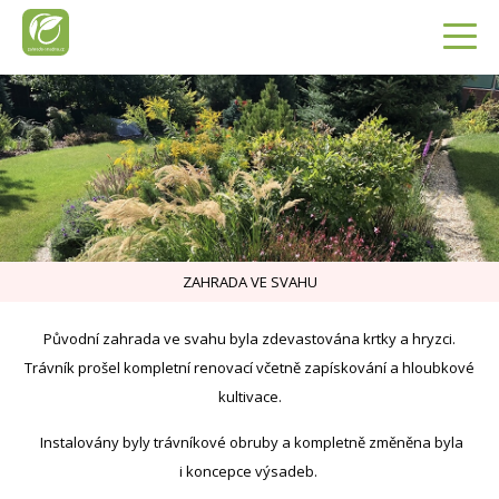
ZAHRADA VE SVAHU
Původní zahrada ve svahu byla zdevastována krtky a hryzci.
Trávník prošel kompletní renovací včetně zapískování a hloubkové
kultivace.
Instalovány byly trávníkové obruby a kompletně změněna byla
i koncepce výsadeb.